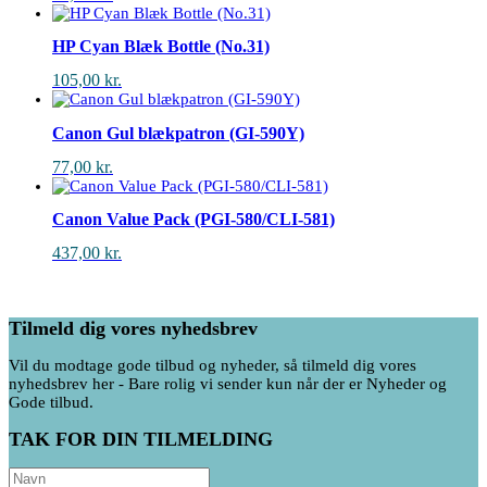
HP Cyan Blæk Bottle (No.31)
105,00
kr.
Canon Gul blækpatron (GI-590Y)
77,00
kr.
Canon Value Pack (PGI-580/CLI-581)
437,00
kr.
Tilmeld dig vores nyhedsbrev
Vil du modtage gode tilbud og nyheder, så tilmeld dig vores
nyhedsbrev her - Bare rolig vi sender kun når der er Nyheder og
Gode tilbud.
TAK FOR DIN TILMELDING