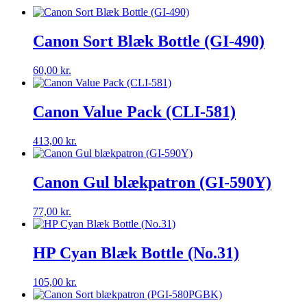
antal
Canon Sort Blæk Bottle (GI-490)
60,00
kr.
Canon Value Pack (CLI-581)
413,00
kr.
Canon Gul blækpatron (GI-590Y)
77,00
kr.
HP Cyan Blæk Bottle (No.31)
105,00
kr.