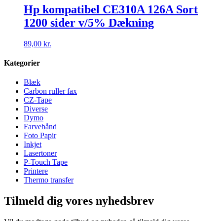
Hp kompatibel CE310A 126A Sort
1200 sider v/5% Dækning
89,00
kr.
Kategorier
Blæk
Carbon ruller fax
CZ-Tape
Diverse
Dymo
Farvebånd
Foto Papir
Inkjet
Lasertoner
P-Touch Tape
Printere
Thermo transfer
Tilmeld dig vores nyhedsbrev