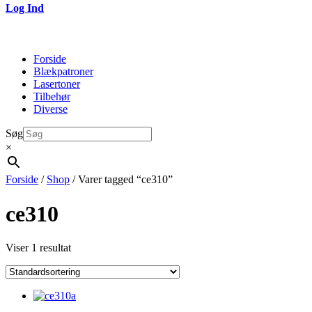
Log Ind
Forside
Blækpatroner
Lasertoner
Tilbehør
Diverse
Søg
×
Forside
/
Shop
/ Varer tagged “ce310”
ce310
Viser 1 resultat