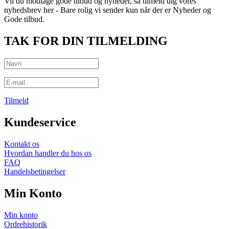
Vil du modtage gode tilbud og nyheder, så tilmeld dig vores
nyhedsbrev her - Bare rolig vi sender kun når der er Nyheder og
Gode tilbud.
TAK FOR DIN TILMELDING
Tilmeld
Kundeservice
Kontakt os
Hvordan handler du hos os
FAQ
Handelsbetingelser
Min Konto
Min konto
Ordrehistorik