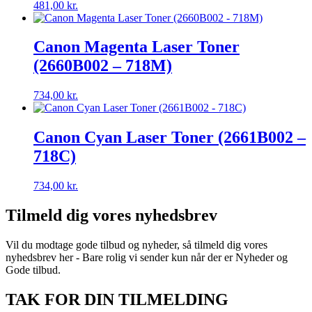
481,00
kr.
Canon Magenta Laser Toner
(2660B002 – 718M)
734,00
kr.
Canon Cyan Laser Toner (2661B002 –
718C)
734,00
kr.
Tilmeld dig vores nyhedsbrev
Vil du modtage gode tilbud og nyheder, så tilmeld dig vores
nyhedsbrev her - Bare rolig vi sender kun når der er Nyheder og
Gode tilbud.
TAK FOR DIN TILMELDING