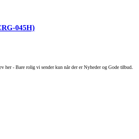
 CRG-045H)
ev her - Bare rolig vi sender kun når der er Nyheder og Gode tilbud.