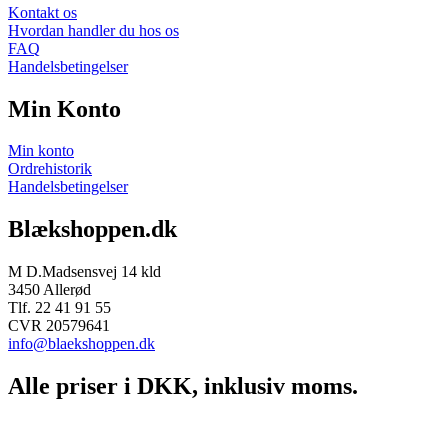
Kontakt os
Hvordan handler du hos os
FAQ
Handelsbetingelser
Min Konto
Min konto
Ordrehistorik
Handelsbetingelser
Blækshoppen.dk
M D.Madsensvej 14 kld
3450 Allerød
Tlf. 22 41 91 55
CVR 20579641
info@blaekshoppen.dk
Alle priser i DKK, inklusiv moms.