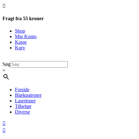

Fragt fra 55 kroner
Shop
Min Konto
Kasse
Kurv
Søg
×
Forside
Blækpatroner
Lasertoner
Tilbehør
Diverse

