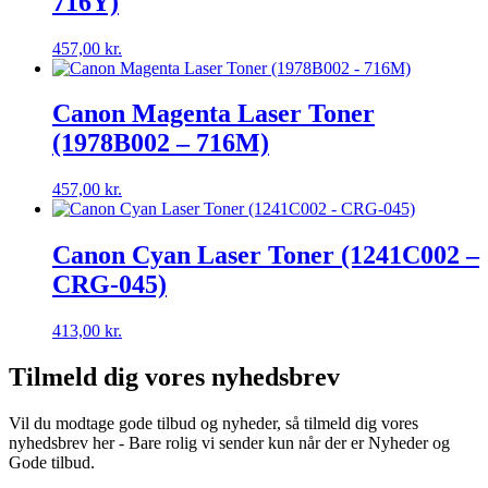
716Y)
457,00
kr.
Canon Magenta Laser Toner
(1978B002 – 716M)
457,00
kr.
Canon Cyan Laser Toner (1241C002 –
CRG-045)
413,00
kr.
Tilmeld dig vores nyhedsbrev
Vil du modtage gode tilbud og nyheder, så tilmeld dig vores
nyhedsbrev her - Bare rolig vi sender kun når der er Nyheder og
Gode tilbud.