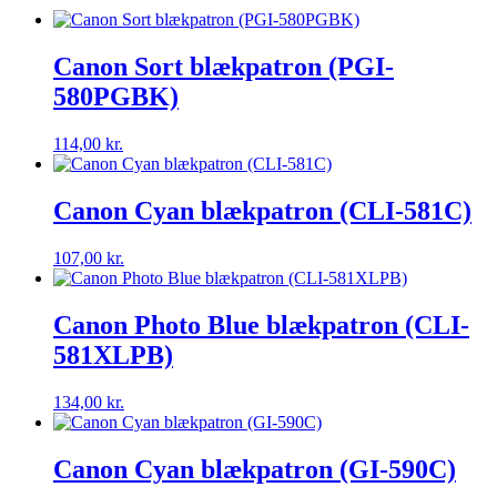
551)
antal
Canon Sort blækpatron (PGI-
580PGBK)
114,00
kr.
Canon Cyan blækpatron (CLI-581C)
107,00
kr.
Canon Photo Blue blækpatron (CLI-
581XLPB)
134,00
kr.
Canon Cyan blækpatron (GI-590C)