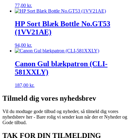
77,00
kr.
HP Sort Blæk Bottle No.GT53
(1VV21AE)
94,00
kr.
Canon Gul blækpatron (CLI-
581XXLY)
187,00
kr.
Tilmeld dig vores nyhedsbrev
Vil du modtage gode tilbud og nyheder, så tilmeld dig vores
nyhedsbrev her - Bare rolig vi sender kun når der er Nyheder og
Gode tilbud.
TAK FOR DIN TILMELDING