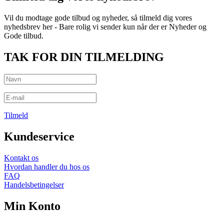
Fuld
Farve
Vil du modtage gode tilbud og nyheder, så tilmeld dig vores
(50mm)
nyhedsbrev her - Bare rolig vi sender kun når der er Nyheder og
antal
Gode tilbud.
TAK FOR DIN TILMELDING
Tilmeld
Kundeservice
Kontakt os
Hvordan handler du hos os
FAQ
Handelsbetingelser
Min Konto