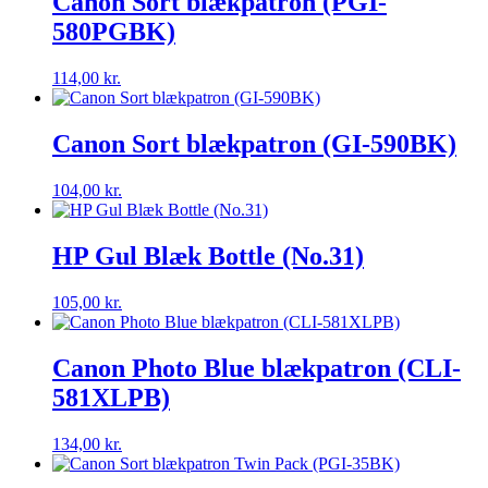
Canon Sort blækpatron (PGI-
580PGBK)
114,00
kr.
Canon Sort blækpatron (GI-590BK)
104,00
kr.
HP Gul Blæk Bottle (No.31)
105,00
kr.
Canon Photo Blue blækpatron (CLI-
581XLPB)
134,00
kr.