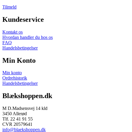
Tilmeld
Kundeservice
Kontakt os
Hvordan handler du hos os
FAQ
Handelsbetingelser
Min Konto
Min konto
Ordrehistorik
Handelsbetingelser
Blækshoppen.dk
M D.Madsensvej 14 kld
3450 Allerød
Tlf. 22 41 91 55
CVR 20579641
info@blaekshoppen.dk