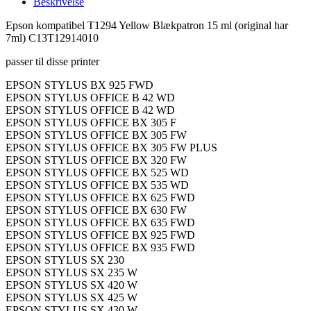
Beskrivelse
den
med
Epson kompatibel T1294 Yellow Blækpatron 15 ml (original har
æblet
7ml) C13T12914010
antal
passer til disse printer
EPSON STYLUS BX 925 FWD
EPSON STYLUS OFFICE B 42 WD
EPSON STYLUS OFFICE B 42 WD
EPSON STYLUS OFFICE BX 305 F
EPSON STYLUS OFFICE BX 305 FW
EPSON STYLUS OFFICE BX 305 FW PLUS
EPSON STYLUS OFFICE BX 320 FW
EPSON STYLUS OFFICE BX 525 WD
EPSON STYLUS OFFICE BX 535 WD
EPSON STYLUS OFFICE BX 625 FWD
EPSON STYLUS OFFICE BX 630 FW
EPSON STYLUS OFFICE BX 635 FWD
EPSON STYLUS OFFICE BX 925 FWD
EPSON STYLUS OFFICE BX 935 FWD
EPSON STYLUS SX 230
EPSON STYLUS SX 235 W
EPSON STYLUS SX 420 W
EPSON STYLUS SX 425 W
EPSON STYLUS SX 430 W