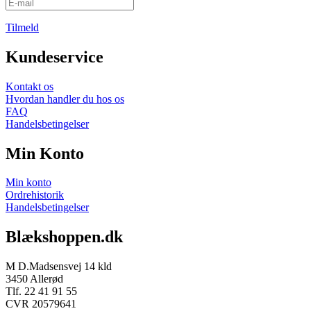
Tilmeld
Kundeservice
Kontakt os
Hvordan handler du hos os
FAQ
Handelsbetingelser
Min Konto
Min konto
Ordrehistorik
Handelsbetingelser
Blækshoppen.dk
M D.Madsensvej 14 kld
3450 Allerød
Tlf. 22 41 91 55
CVR 20579641