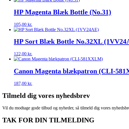
HP Magenta Blæk Bottle (No.31)
105,00
kr.
HP Sort Blæk Bottle No.32XL (1VV24
122,00
kr.
Canon Magenta blækpatron (CLI-58
187,00
kr.
Tilmeld dig vores nyhedsbrev
Vil du modtage gode tilbud og nyheder, så tilmeld dig vores nyhedsbr
TAK FOR DIN TILMELDING