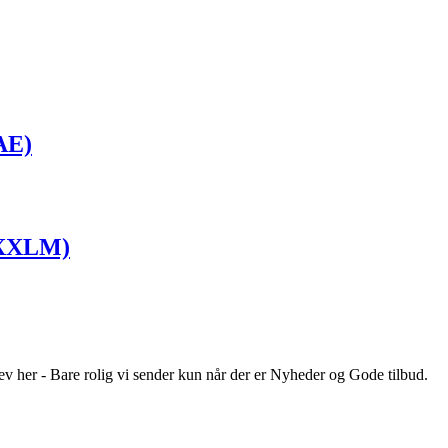
AE)
1XXLM)
ev her - Bare rolig vi sender kun når der er Nyheder og Gode tilbud.