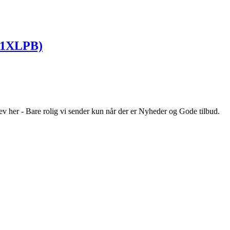
581XLPB)
ev her - Bare rolig vi sender kun når der er Nyheder og Gode tilbud.