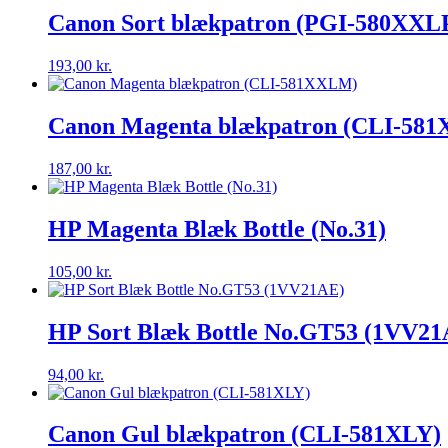
Canon Sort blækpatron (PGI-580XX
193,00
kr.
Canon Magenta blækpatron (CLI-58
187,00
kr.
HP Magenta Blæk Bottle (No.31)
105,00
kr.
HP Sort Blæk Bottle No.GT53 (1VV21
94,00
kr.
Canon Gul blækpatron (CLI-581XLY)