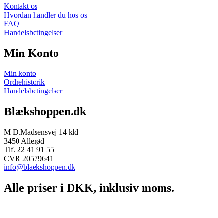
Kontakt os
Hvordan handler du hos os
FAQ
Handelsbetingelser
Min Konto
Min konto
Ordrehistorik
Handelsbetingelser
Blækshoppen.dk
M D.Madsensvej 14 kld
3450 Allerød
Tlf. 22 41 91 55
CVR 20579641
info@blaekshoppen.dk
Alle priser i DKK, inklusiv moms.