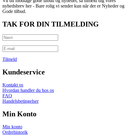
Vil du modtage gode tilbud og nyheder, så tilmeld dig vores
nyhedsbrev her - Bare rolig vi sender kun når der er Nyheder og
Gode tilbud.
TAK FOR DIN TILMELDING
Tilmeld
Kundeservice
Kontakt os
Hvordan handler du hos os
FAQ
Handelsbetingelser
Min Konto
Min konto
Ordrehistorik