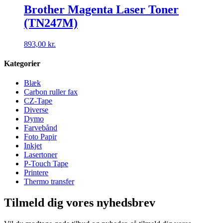
Brother Magenta Laser Toner
(TN247M)
893,00
kr.
Kategorier
Blæk
Carbon ruller fax
CZ-Tape
Diverse
Dymo
Farvebånd
Foto Papir
Inkjet
Lasertoner
P-Touch Tape
Printere
Thermo transfer
Tilmeld dig vores nyhedsbrev