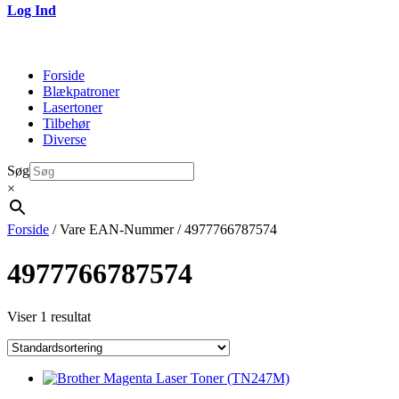
Log Ind
Forside
Blækpatroner
Lasertoner
Tilbehør
Diverse
Søg
×
Forside
/ Vare EAN-Nummer / 4977766787574
4977766787574
Viser 1 resultat