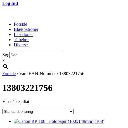
Log Ind
Forside
Blækpatroner
Lasertoner
Tilbehør
Diverse
Søg
×
Forside
/ Vare EAN-Nummer / 13803221756
13803221756
Viser 1 resultat