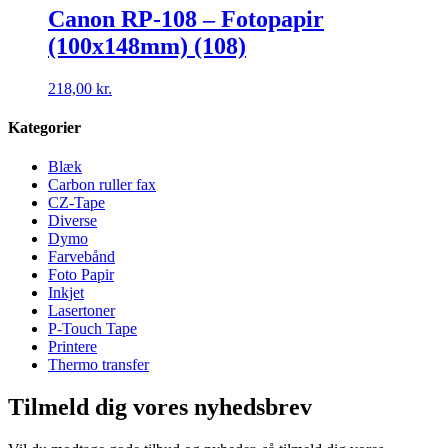
Canon RP-108 – Fotopapir
(100x148mm) (108)
218,00
kr.
Kategorier
Blæk
Carbon ruller fax
CZ-Tape
Diverse
Dymo
Farvebånd
Foto Papir
Inkjet
Lasertoner
P-Touch Tape
Printere
Thermo transfer
Tilmeld dig vores nyhedsbrev