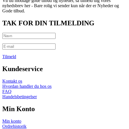
Vil du modtage gode tilbud og nyheder, så tilmeld dig vores
nyhedsbrev her - Bare rolig vi sender kun når der er Nyheder og
Gode tilbud.
TAK FOR DIN TILMELDING
Tilmeld
Kundeservice
Kontakt os
Hvordan handler du hos os
FAQ
Handelsbetingelser
Min Konto
Min konto
Ordrehistorik